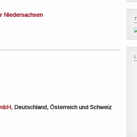
ür Niedersachsen
T
GmbH,
Deutschland, Österreich und Schweiz