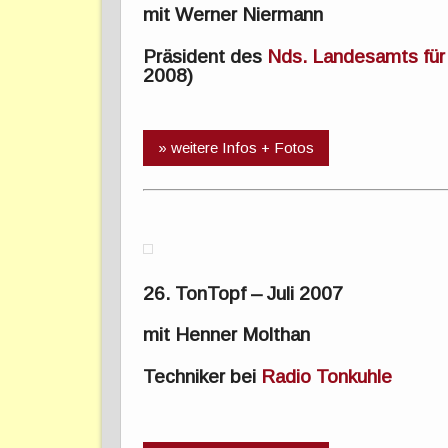
mit Werner Niermann
Präsident des
Nds. Landesamts für 
2008)
» weitere Infos + Fotos
26. TonTopf – Juli 2007
mit Henner Molthan
Techniker bei
Radio Tonkuhle