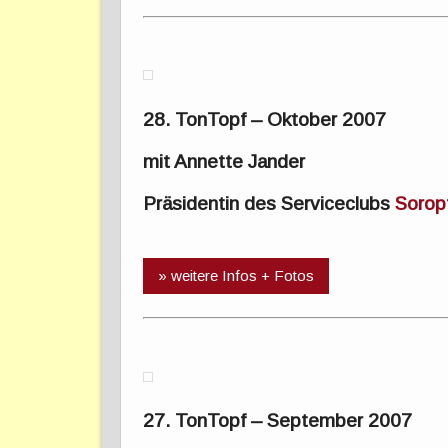
28. TonTopf – Oktober 2007
mit Annette Jander
Präsidentin des Serviceclubs
Soropt
» weitere Infos + Fotos
27. TonTopf – September 2007