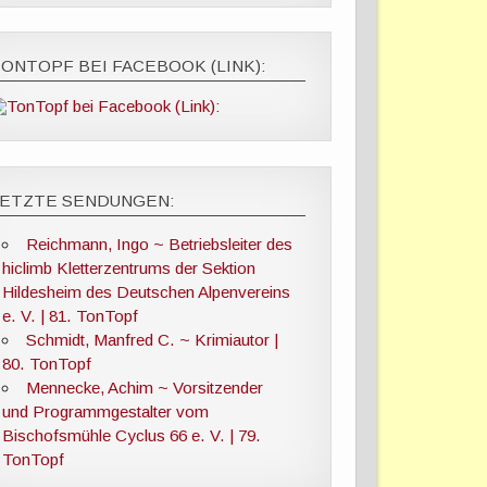
ONTOPF BEI FACEBOOK (LINK):
LETZTE SENDUNGEN:
Reichmann, Ingo ~ Betriebsleiter des
hiclimb Kletterzentrums der Sektion
Hildesheim des Deutschen Alpenvereins
e. V. | 81. TonTopf
Schmidt, Manfred C. ~ Krimiautor |
80. TonTopf
Mennecke, Achim ~ Vorsitzender
und Programmgestalter vom
Bischofsmühle Cyclus 66 e. V. | 79.
TonTopf