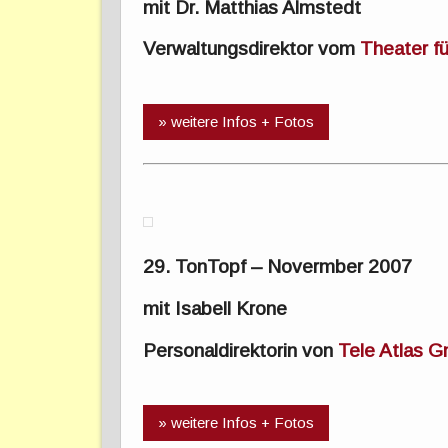
mit Dr. Matthias Almstedt
Verwaltungsdirektor vom
Theater f
» weitere Infos + Fotos
29. TonTopf – Novermber 2007
mit Isabell Krone
Personaldirektorin von
Tele Atlas 
» weitere Infos + Fotos