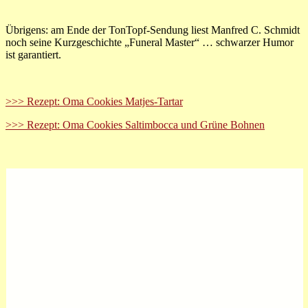
Übrigens: am Ende der TonTopf-Sendung liest Manfred C. Schmidt
noch seine Kurzgeschichte „Funeral Master“ … schwarzer Humor
ist garantiert.
>>> Rezept: Oma Cookies Matjes-Tartar
>>> Rezept: Oma Cookies Saltimbocca und Grüne Bohnen