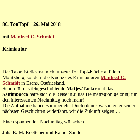
80. TonTopf – 26. Mai 2018
mit
Manfred C. Schmidt
Krimiautor
Der Tatort ist diesmal nicht unsere TonTopf-Küche auf dem
Moritzberg, sondern die Küche des Krimiautoren
Manfred C.
Schmidt
in Esens, Ostfriesland.
Schon für das feingeschnittende
Matjes-Tartar
und das
Saltimbocca
hätte sich die Reise in Julias Heimatregion gelohnt; für
den interessanten Nachmittag noch mehr!
Die Aufnahme haben wir überlebt. Doch ob uns was in einer seiner
nächsten Geschichten widerfährt, wir die Zukunft zeigen …
Einen spannenden Nachmittag wünschen
Julia E.-M. Boettcher und Rainer Sander