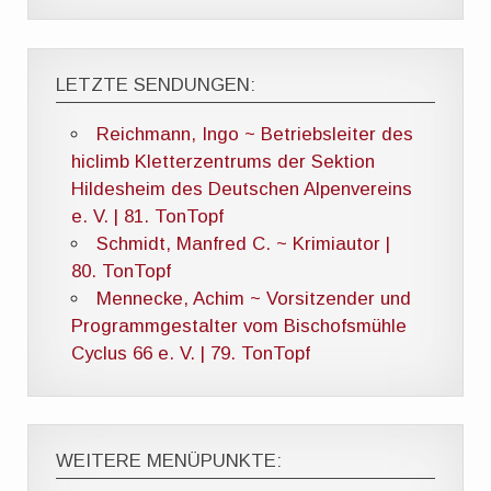
LETZTE SENDUNGEN:
Reichmann, Ingo ~ Betriebsleiter des
hiclimb Kletterzentrums der Sektion
Hildesheim des Deutschen Alpenvereins
e. V. | 81. TonTopf
Schmidt, Manfred C. ~ Krimiautor |
80. TonTopf
Mennecke, Achim ~ Vorsitzender und
Programmgestalter vom Bischofsmühle
Cyclus 66 e. V. | 79. TonTopf
WEITERE MENÜPUNKTE: