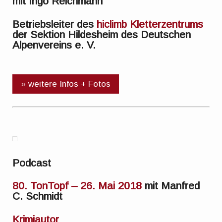
mit Ingo Reichmann
Betriebsleiter des
hiclimb Kletterzentrums
der Sektion Hildesheim des Deutschen
Alpenvereins e. V.
» weitere Infos + Fotos
Podcast
80. TonTopf – 26. Mai 2018
mit Manfred
C. Schmidt
Krimiautor