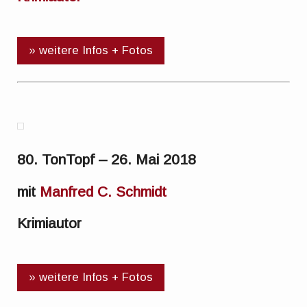
» weitere Infos + Fotos
80. TonTopf – 26. Mai 2018
mit
Manfred C. Schmidt
Krimiautor
» weitere Infos + Fotos