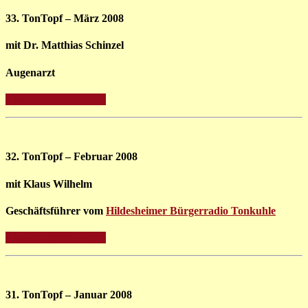
33. TonTopf – März 2008
mit Dr. Matthias Schinzel
Augenarzt
» weitere Infos + Fotos
32. TonTopf – Februar 2008
mit Klaus Wilhelm
Geschäftsführer vom
Hildesheimer Bürgerradio Tonkuhle
» weitere Infos + Fotos
31. TonTopf – Januar 2008