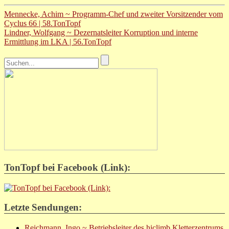
Mennecke, Achim ~ Programm-Chef und zweiter Vorsitzender vom
Cyclus 66 | 58.TonTopf
Lindner, Wolfgang ~ Dezernatsleiter Korruption und interne
Ermittlung im LKA | 56.TonTopf
TonTopf bei Facebook (Link):
Letzte Sendungen:
Reichmann, Ingo ~ Betriebsleiter des hiclimb Kletterzentrums