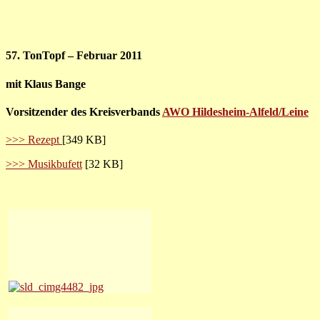
57. TonTopf – Februar 2011
mit Klaus Bange
Vorsitzender des Kreisverbands
AWO Hildesheim-Alfeld/Leine
>>> Rezept
[349 KB]
>>> Musikbufett
[32 KB]