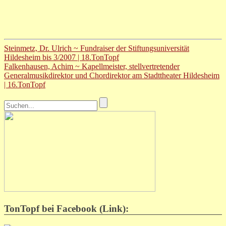
Steinmetz, Dr. Ulrich ~ Fundraiser der Stiftungsuniversität
Hildesheim bis 3/2007 | 18.TonTopf
Falkenhausen, Achim ~ Kapellmeister, stellvertretender
Generalmusikdirektor und Chordirektor am Stadttheater Hildesheim
| 16.TonTopf
TonTopf bei Facebook (Link):