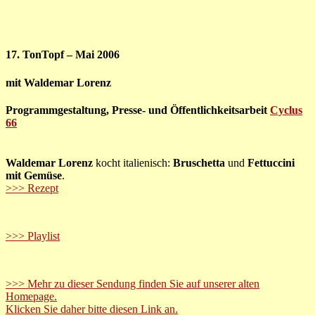
17. TonTopf – Mai 2006
mit Waldemar Lorenz
Programmgestaltung, Presse- und Öffentlichkeitsarbeit
Cyclus
66
Waldemar Lorenz
kocht italienisch:
Bruschetta
und
Fettuccini
mit Gemüse
.
>>> Rezept
>>> Playlist
>>> Mehr zu dieser Sendung finden Sie auf unserer alten
Homepage.
Klicken Sie daher bitte diesen Link an.