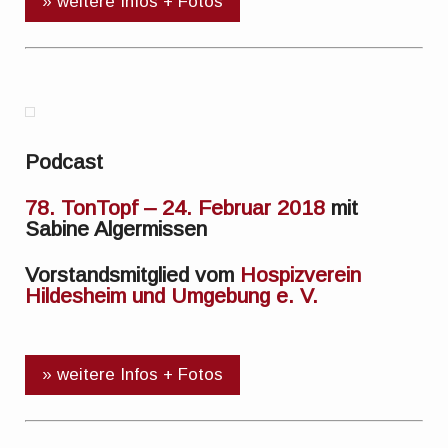
» weitere Infos + Fotos
Podcast
78. TonTopf – 24. Februar 2018
mit
Sabine Algermissen
Vorstandsmitglied vom
Hospizverein
Hildesheim und Umgebung e. V.
» weitere Infos + Fotos