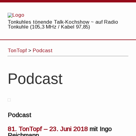
Tonkuhles tönende Talk-Kochshow ~ auf Radio
Tonkuhle (105,3 MHz / Kabel 97,85)
TonTopf
>
Podcast
Podcast
Podcast
81. TonTopf – 23. Juni 2018
mit Ingo
Reichmann