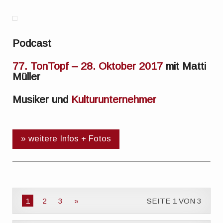
Podcast
77. TonTopf – 28. Oktober 2017
mit Matti
Müller
Musiker und
Kulturunternehmer
» weitere Infos + Fotos
1
2
3
»
SEITE 1 VON 3