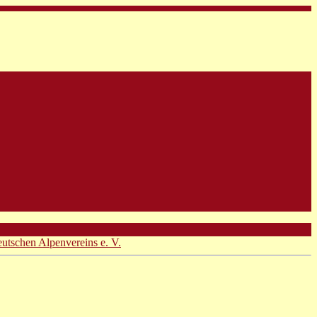
eutschen Alpenvereins e. V.